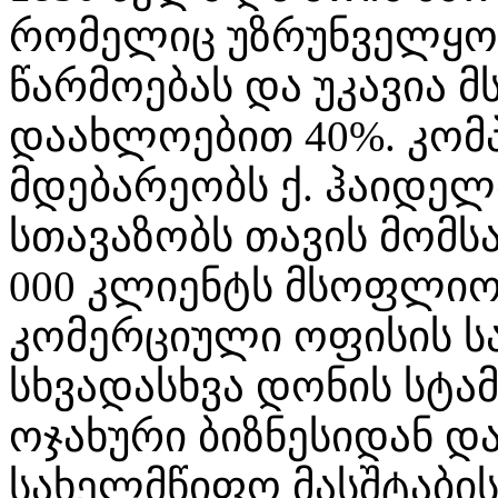
რომელიც უზრუნველყოფ
წარმოებას და უკავია 
დაახლოებით 40%. კომპ
მდებარეობს ქ. ჰაიდელბ
სთავაზობს თავის მომს
000 კლიენტს მსოფლიოს 
კომერციული ოფისის სა
სხვადასხვა დონის სტა
ოჯახური ბიზნესიდან 
სახელმწიფო მასშტაბი