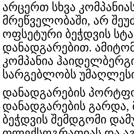
არცერთ სხვა კომპანი
მრეწველობაში, არ შე
ოფსეტური ბეჭდვის სტა
დანადგარებით. ამიტომ
კომპანია ჰაიდელბერ
სარგებლობს უმაღლესი
დანადგარების პორტფო
დანადგარების გარდა,
ბეჭდვის შემდგომი დამ
ფლექსოგრაფიას და ა