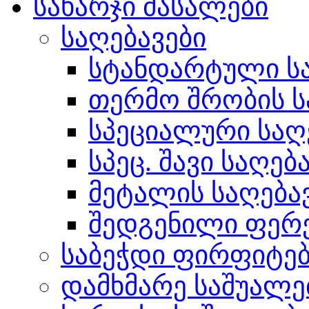
სახარჯი მასალები
საღებავები
სტანდარტული სა
თერმო შრობის ს
სპეციალური საღ
სპეც. შავი საღებ
მეტალის საღება
შედგენილი ფერ
საბეჭდი ფირფიტე
დამხმარე საშუალე