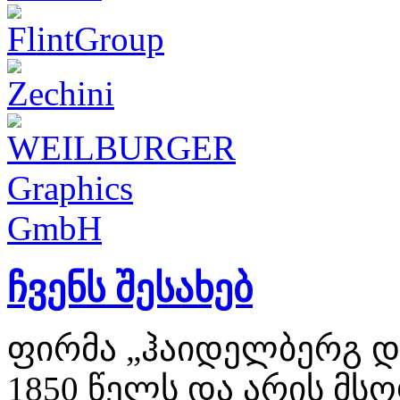
ჩვენს შესახებ
ფირმა „ჰაიდელბერგ დ
1850 წელს და არის მსო