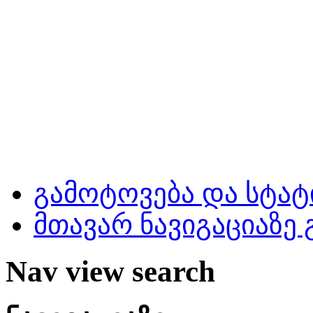
გამოტოვება და სტატ
მთავარ ნავიგაციაზე
Nav view search