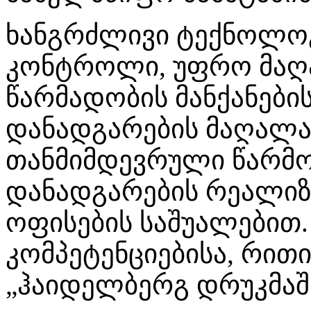
ხანგრძლივი ტექნოლო
კონტროლი, უფრო მაღა
წარმადობის მანქანების
დანადგარების მაღალ
თანმიმდევრული წარმო
დანადგარების რეალი
ოფისების საშუალებით. 
კომპეტენციებისა, რით
„ჰაიდელბერგ დრუკმაში