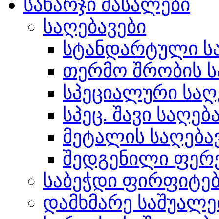
სახარჯი მასალები
საღებავები
სტანდარტული სა
თერმო შრობის ს
სპეციალური საღ
სპეც. შავი საღებ
მეტალის საღება
შედგენილი ფერ
საბეჭდი ფირფიტე
დამხმარე საშუალე