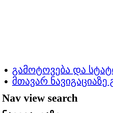
გამოტოვება და სტატ
მთავარ ნავიგაციაზე
Nav view search